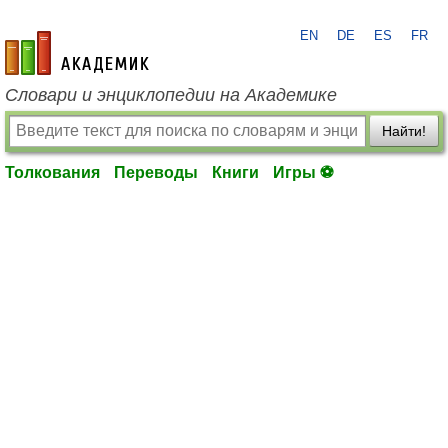
EN
DE
ES
FR
academic.ru
Словари и энциклопедии на Академике
Найти!
Толкования
Переводы
Книги
Игры ⚽