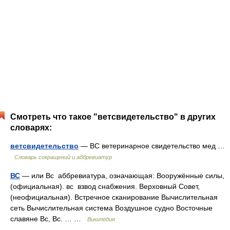
Смотреть что такое "ветсвидетельство" в других
словарях:
ветсвидетельство
— ВС ветеринарное свидетельство мед …
Словарь сокращений и аббревиатур
ВС
— или Вс аббревиатура, означающая: Вооружённые силы,
(официальная). вс взвод снабжения. Верховный Совет,
(неофициальная). Встречное сканирование Вычислительная
сеть Вычислительная система Воздушное судно Восточные
славяне Вс, Вс. … …
Википедия